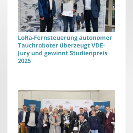
LoRa-Fernsteuerung autonomer
Tauchroboter überzeugt VDE-
Jury und gewinnt Studienpreis
2025