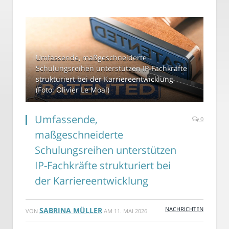
Umfassende, maßgeschneiderte
Schulungsreihen unterstützen IP-Fachkräfte
strukturiert bei der Karriereentwicklung
(Foto: Olivier Le Moal)
Umfassende,
0
maßgeschneiderte
Schulungsreihen unterstützen
IP-Fachkräfte strukturiert bei
der Karriereentwicklung
NACHRICHTEN
SABRINA MÜLLER
VON
AM
11. MAI 2026