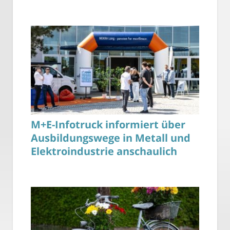
M+E-Infotruck informiert über
Ausbildungswege in Metall und
Elektroindustrie anschaulich