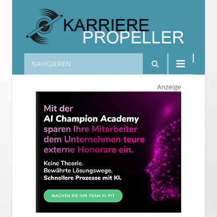
NAVIGIEREN
Karrierepropeller