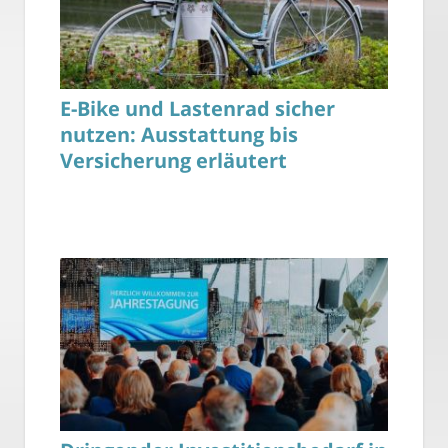
E-Bike und Lastenrad sicher
nutzen: Ausstattung bis
Versicherung erläutert