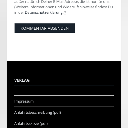
außer natürlich Deiner E-Mail-Adresse, die ist nur für uns.
(Weitere Informationen und Widerrufshinweise findest Du
in der
Datenschutzerklärung
.
*
VERLAG
Impressum
Anfahrtsbeschreibung (pdf)
Anfahrtsskizze (pdf)