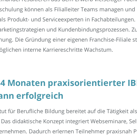
chulung können als Filialleiter Teams managen und
ls Produkt- und Serviceexperten in Fachabteilungen.
arketingstrategien und Kundenbindungsprozessen. Z
ung. Die Gründung einer eigenen Franchise-Filiale stel
öglichen interne Karriereschritte Wachstum.
24 Monaten praxisorientierter I
nn erfolgreich
ut für Berufliche Bildung bereitet auf die Tätigkeit 
 Das didaktische Konzept integriert Webseminare, Se
ernehmen. Dadurch erlernen Teilnehmer praxisnah P