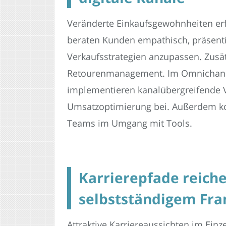
Veränderte Einkaufsgewohnheiten erf
beraten Kunden empathisch, präsenti
Verkaufsstrategien anzupassen. Zusä
Retourenmanagement. Im Omnichannel-
implementieren kanalübergreifende V
Umsatzoptimierung bei. Außerdem koo
Teams im Umgang mit Tools.
Karrierepfade reiche
selbstständigem Fra
Attraktive Karriereaussichten im Einz