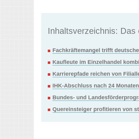
Inhaltsverzeichnis: Das 
Fachkräftemangel trifft deutsch
Kaufleute im Einzelhandel kombi
Karrierepfade reichen von Filial
IHK-Abschluss nach 24 Monaten 
Bundes- und Landesförderprogr
Quereinsteiger profitieren von s