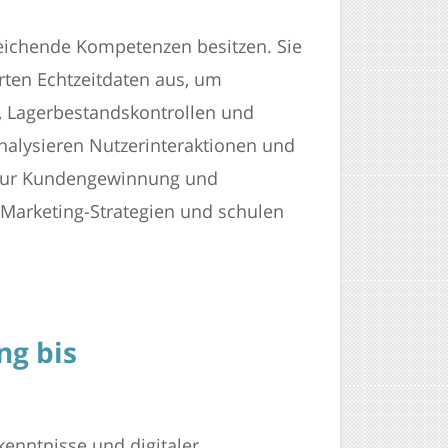
reichende Kompetenzen besitzen. Sie
rten Echtzeitdaten aus, um
, Lagerbestandskontrollen und
alysieren Nutzerinteraktionen und
d zur Kundengewinnung und
-Marketing-Strategien und schulen
ng bis
kenntnisse und digitaler