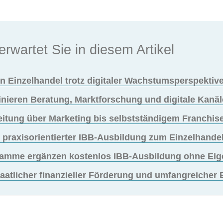
erwartet Sie in diesem Artikel
en Einzelhandel trotz digitaler Wachstumsperspektiv
nieren Beratung, Marktforschung und digitale Kanäl
leitung über Marketing bis selbstständigem Franchis
praxisorientierter IBB-Ausbildung zum Einzelhande
amme ergänzen kostenlos IBB-Ausbildung ohne Eigen
taatlicher finanzieller Förderung und umfangreicher 