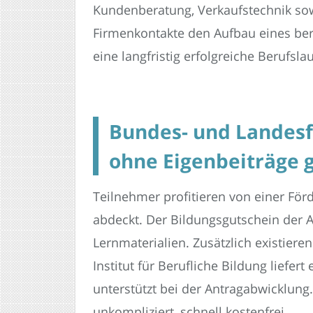
Kundenberatung, Verkaufstechnik sowi
Firmenkontakte den Aufbau eines ber
eine langfristig erfolgreiche Berufsla
Bundes- und Landes
ohne Eigenbeiträge g
Teilnehmer profitieren von einer Förd
abdeckt. Der Bildungsgutschein der 
Lernmaterialien. Zusätzlich existie
Institut für Berufliche Bildung liefer
unterstützt bei der Antragabwicklung
unkompliziert, schnell kostenfrei.