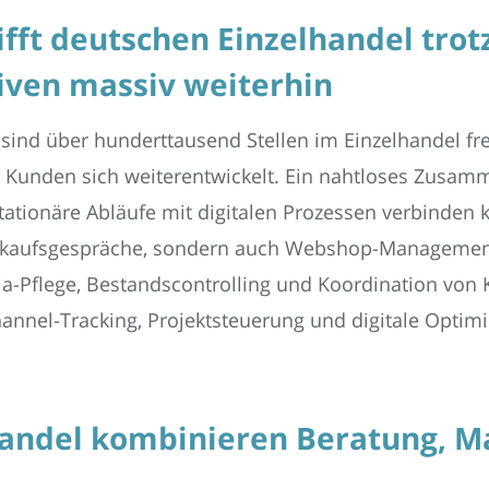
fft deutschen Einzelhandel trotz
ven massiv weiterhin
nd über hunderttausend Stellen im Einzelhandel frei
Kunden sich weiterentwickelt. Ein nahtloses Zusam
tationäre Abläufe mit digitalen Prozessen verbinden
erkaufsgespräche, sondern auch Webshop-Management
edia-Pflege, Bestandscontrolling und Koordination v
nel-Tracking, Projektsteuerung und digitale Optimie
handel kombinieren Beratung, M