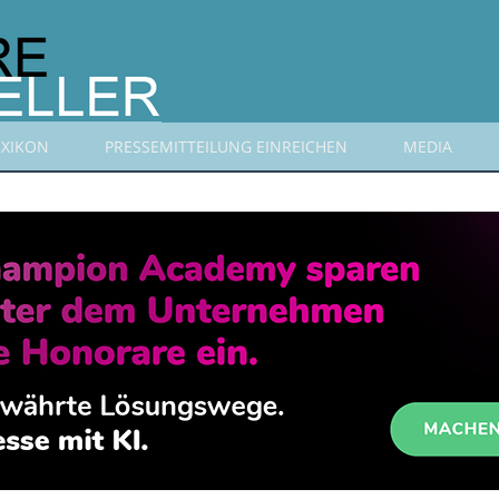
EXIKON
PRESSEMITTEILUNG EINREICHEN
MEDIA