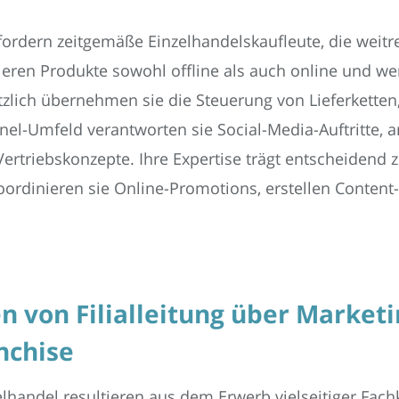
ordern zeitgemäße Einzelhandelskaufleute, die weit
eren Produkte sowohl offline als auch online und we
tzlich übernehmen sie die Steuerung von Lieferketten
Umfeld verantworten sie Social-Media-Auftritte, an
ertriebskonzepte. Ihre Expertise trägt entscheiden
rdinieren sie Online-Promotions, erstellen Content
n von Filialleitung über Marketi
nchise
elhandel resultieren aus dem Erwerb vielseitiger Fach