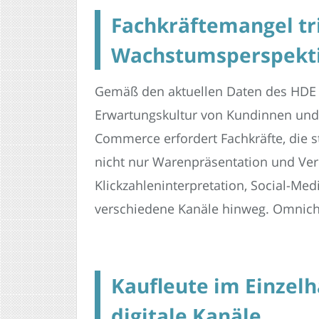
Fachkräftemangel tri
Wachstumsperspekti
Gemäß den aktuellen Daten des HDE si
Erwartungskultur von Kundinnen und 
Commerce erfordert Fachkräfte, die s
nicht nur Warenpräsentation und V
Klickzahleninterpretation, Social-M
verschiedene Kanäle hinweg. Omnichan
Kaufleute im Einzel
digitale Kanäle