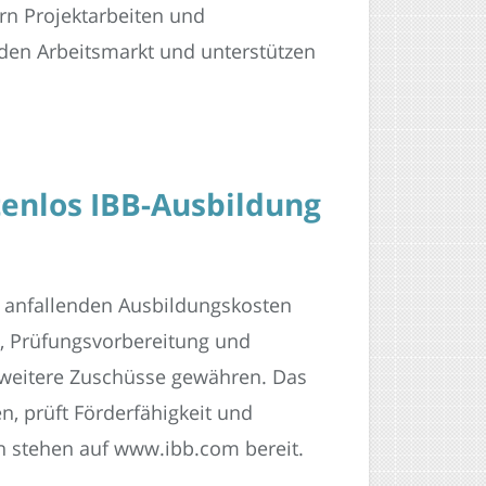
rn Projektarbeiten und
den Arbeitsmarkt und unterstützen
enlos IBB-Ausbildung
ett anfallenden Ausbildungskosten
t, Prüfungsvorbereitung und
 weitere Zuschüsse gewähren. Das
en, prüft Förderfähigkeit und
en stehen auf www.ibb.com bereit.