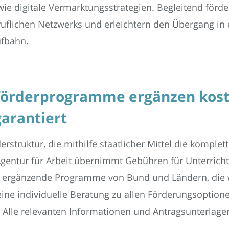
e digitale Vermarktungsstrategien. Begleitend förde
uflichen Netzwerks und erleichtern den Übergang in 
ufbahn.
förderprogramme ergänzen kost
arantiert
erstruktur, die mithilfe staatlicher Mittel die kompl
Agentur für Arbeit übernimmt Gebühren für Unterrich
ren ergänzende Programme von Bund und Ländern, die
t eine individuelle Beratung zu allen Förderungsoption
. Alle relevanten Informationen und Antragsunterlag