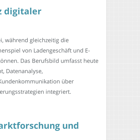
 digitaler
, während gleichzeitig die
menspiel von Ladengeschäft und E-
 können. Das Berufsbild umfasst heute
, Datenanalyse,
on Kundenkommunikation über
rungsstrategien integriert.
arktforschung und