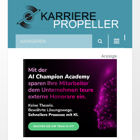
NAVIGIEREN
Karrierepropeller