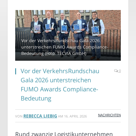
Vor der VerkehrsRundschau Gala 2026
unterstreichen FUMO Awards Compliance-
Bedeutung (Foto: TECVIA GmbH)
Vor der VerkehrsRundschau
0
Gala 2026 unterstreichen
FUMO Awards Compliance-
Bedeutung
NACHRICHTEN
REBECCA LIEBIG
VON
AM
16. APRIL 2026
Rund zwanzig Logistikunternehmen