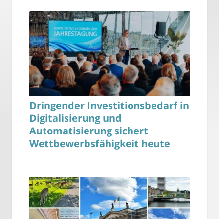
Dringender Investitionsbedarf in
Digitalisierung und
Automatisierung sichert
Wettbewerbsfähigkeit heute