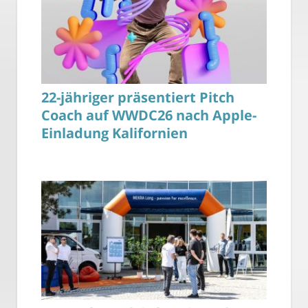
22-jähriger präsentiert Pitch
Coach auf WWDC26 nach Apple-
Einladung Kalifornien