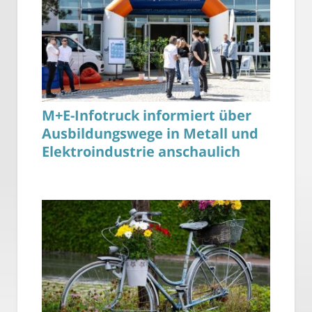
M+E-Infotruck informiert über
Ausbildungswege in Metall und
Elektroindustrie anschaulich