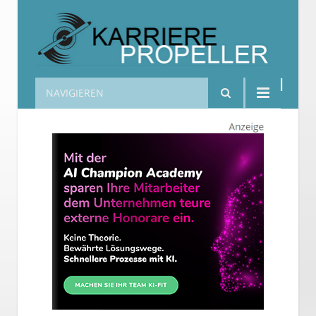
NAVIGIEREN
Karrierepropeller