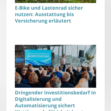
E-Bike und Lastenrad sicher
nutzen: Ausstattung bis
Versicherung erläutert
Dringender Investitionsbedarf in
Digitalisierung und
Automatisierung sichert