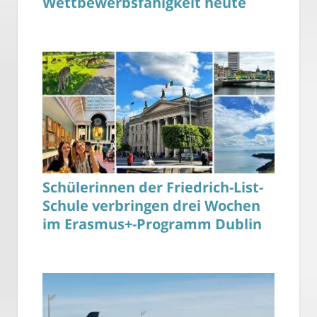
Wettbewerbsfähigkeit heute
Schülerinnen der Friedrich-List-
Schule verbringen drei Wochen
im Erasmus+-Programm Dublin