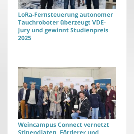
LoRa-Fernsteuerung autonomer
Tauchroboter überzeugt VDE-
Jury und gewinnt Studienpreis
2025
Weincampus Connect vernetzt
Stipendiaten, Förderer und