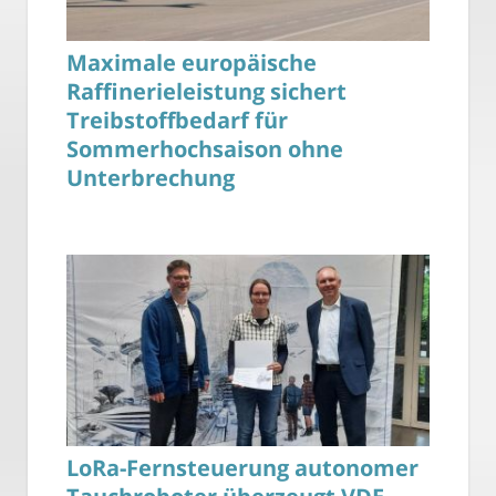
Maximale europäische
Raffinerieleistung sichert
Treibstoffbedarf für
Sommerhochsaison ohne
Unterbrechung
LoRa-Fernsteuerung autonomer