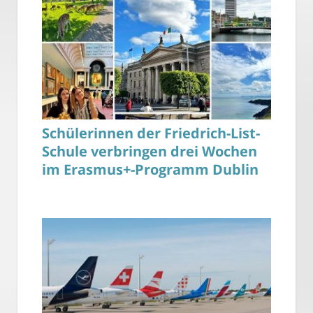
Schülerinnen der Friedrich-List-
Schule verbringen drei Wochen
im Erasmus+-Programm Dublin