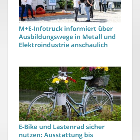
M+E-Infotruck informiert über
Ausbildungswege in Metall und
Elektroindustrie anschaulich
E-Bike und Lastenrad sicher
nutzen: Ausstattung bis