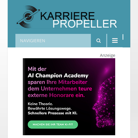
NAVIGIEREN
Karrierepropeller