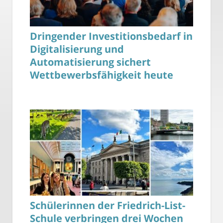
Dringender Investitionsbedarf in
Digitalisierung und
Automatisierung sichert
Wettbewerbsfähigkeit heute
Schülerinnen der Friedrich-List-
Schule verbringen drei Wochen