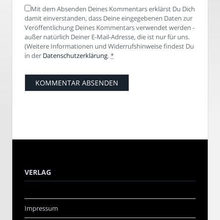
Mit dem Absenden Deines Kommentars erklärst Du Dich
damit einverstanden, dass Deine eingegebenen Daten zur
Veröffentlichung Deines Kommentars verwendet werden -
außer natürlich Deiner E-Mail-Adresse, die ist nur für uns.
(Weitere Informationen und Widerrufshinweise findest Du
in der
Datenschutzerklärung
.
*
VERLAG
Impressum