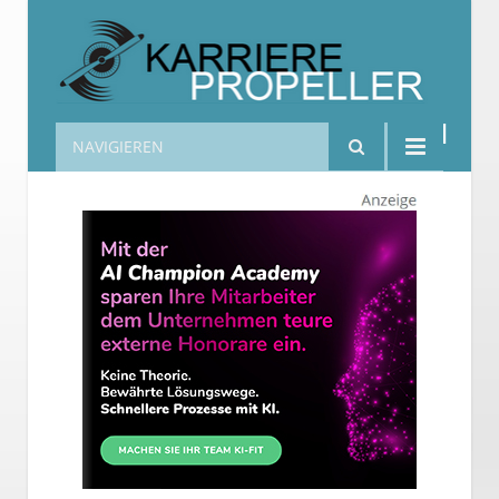
NAVIGIEREN
Karrierepropeller