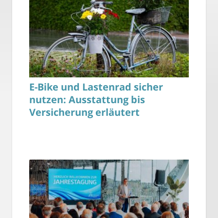
E-Bike und Lastenrad sicher
nutzen: Ausstattung bis
Versicherung erläutert