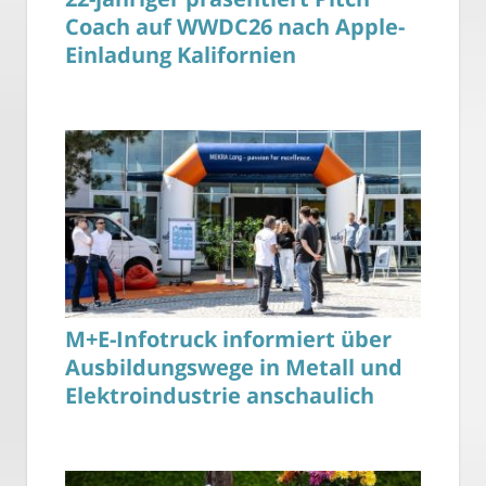
Coach auf WWDC26 nach Apple-
Einladung Kalifornien
M+E-Infotruck informiert über
Ausbildungswege in Metall und
Elektroindustrie anschaulich