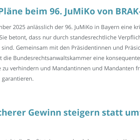
Pläne beim 96. JuMiKo von BRAK-
ber 2025 anlässlich der 96. JuMiKo in Bayern eine k
ie betont, dass nur durch standesrechtliche Verpfli
rt sind. Gemeinsam mit den Präsidentinnen und Präsi
t die Bundesrechtsanwaltskammer eine konsequente 
e zu verhindern und Mandantinnen und Mandanten fr
u garantieren.
cherer Gewinn steigern statt u