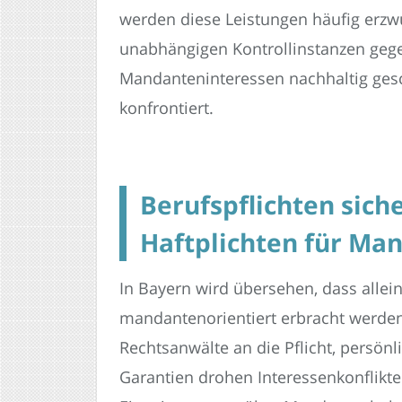
werden diese Leistungen häufig erzw
unabhängigen Kontrollinstanzen geg
Mandanteninteressen nachhaltig ges
konfrontiert.
Berufspflichten sich
Haftplichten für Ma
In Bayern wird übersehen, dass allein
mandantenorientiert erbracht werden
Rechtsanwälte an die Pflicht, persön
Garantien drohen Interessenkonflikte