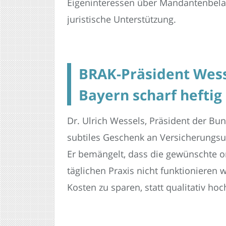
Eigeninteressen über Mandantenbelan
juristische Unterstützung.
BRAK-Präsident Wesse
Bayern scharf heftig
Dr. Ulrich Wessels, Präsident der B
subtiles Geschenk an Versicherungsu
Er bemängelt, dass die gewünschte 
täglichen Praxis nicht funktionieren
Kosten zu sparen, statt qualitativ ho