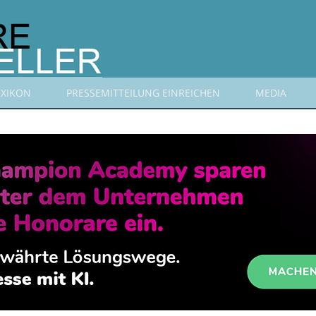
EXIKON
PRESSEMITTEILUNG EINREICHEN
MEDIA