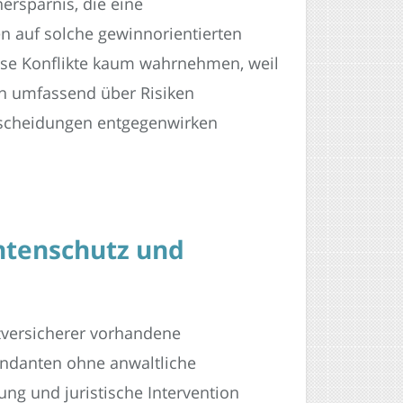
ersparnis, die eine
en auf solche gewinnorientierten
se Konflikte kaum wahrnehmen, weil
en umfassend über Risiken
ntscheidungen entgegenwirken
ntenschutz und
zversicherer vorhandene
ndanten ohne anwaltliche
ung und juristische Intervention