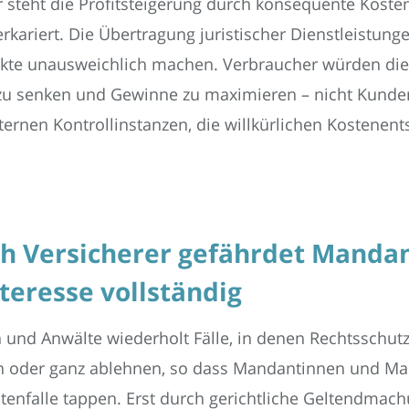
 steht die Profitsteigerung durch konsequente Kosten
kariert. Die Übertragung juristischer Dienstleistung
kte unausweichlich machen. Verbraucher würden die
en zu senken und Gewinne zu maximieren – nicht Kund
ternen Kontrollinstanzen, die willkürlichen Kostene
h Versicherer gefährdet Manda
teresse vollständig
 und Anwälte wiederholt Fälle, in denen Rechtsschut
 oder ganz ablehnen, so dass Mandantinnen und Ma
tenfalle tappen. Erst durch gerichtliche Geltendmach