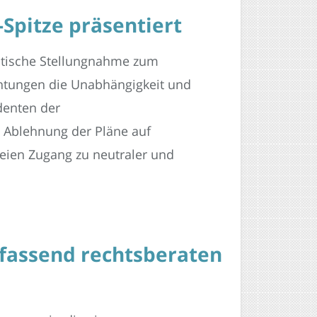
Spitze präsentiert
ritische Stellungnahme zum
chtungen die Unabhängigkeit und
denten der
Ablehnung der Pläne auf
eien Zugang zu neutraler und
mfassend rechtsberaten