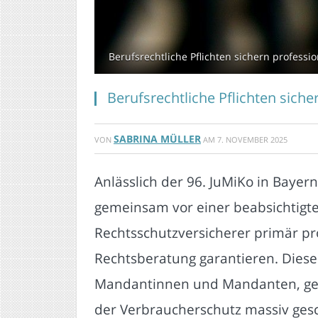
Berufsrechtliche Pflichten sichern professi
Berufsrechtliche Pflichten sich
SABRINA MÜLLER
VON
AM
7. NOVEMBER 2025
Anlässlich der 96. JuMiKo in Bay
gemeinsam vor einer beabsichtigte
Rechtsschutzversicherer primär pro
Rechtsberatung garantieren. Diese 
Mandantinnen und Mandanten, gege
der Verbraucherschutz massiv ges