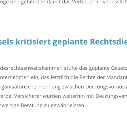
ge und gefährden damit das Vertrauen in verlässlic
ls kritisiert geplante Rechtsdi
undesrechtsanwaltskammer, stufte das geplante Gese
nternehmen ein, das letztlich die Rechte der Manda
organisatorische Trennung zwischen Deckungsvorauss
 werde. Versicherer würden weiterhin mit Deckungsve
chwertige Beratung zu gewährleisten.