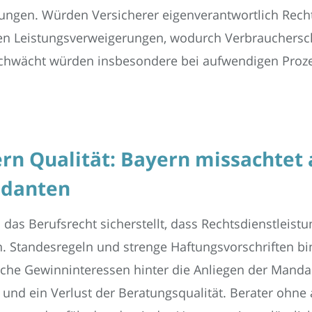
ungen. Würden Versicherer eigenverantwortlich Rech
en Leistungsverweigerungen, wodurch Verbrauchersc
chwächt würden insbesondere bei aufwendigen Proz
ern Qualität: Bayern missachtet
ndanten
 das Berufsrecht sicherstellt, dass Rechtsdienstleis
. Standesregeln und strenge Haftungsvorschriften b
liche Gewinninteressen hinter die Anliegen der Manda
 und ein Verlust der Beratungsqualität. Berater ohne 