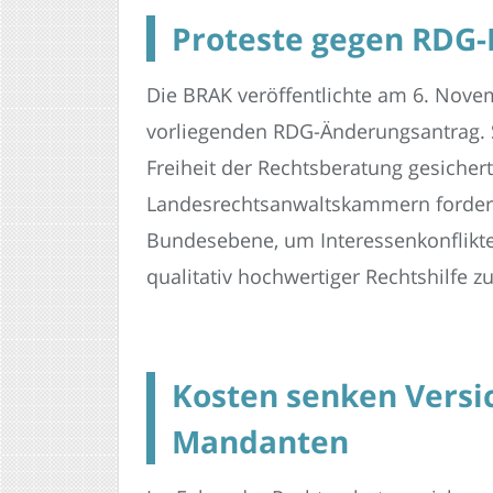
Proteste gegen RDG-
Die BRAK veröffentlichte am 6. Novem
vorliegenden RDG-Änderungsantrag. S
Freiheit der Rechtsberatung gesiche
Landesrechtsanwaltskammern forder
Bundesebene, um Interessenkonflikt
qualitativ hochwertiger Rechtshilfe z
Kosten senken Versi
Mandanten