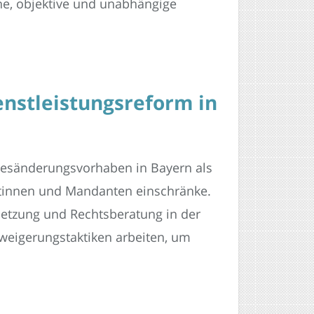
he, objektive und unabhängige
enstleistungsreform in
tzesänderungsvorhaben in Bayern als
ntinnen und Mandanten einschränke.
etzung und Rechtsberatung in der
rweigerungstaktiken arbeiten, um