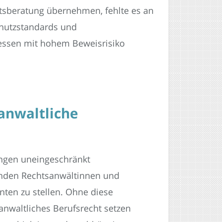
tsberatung übernehmen, fehlte es an
hutzstandards und
essen mit hohem Beweisrisiko
 anwaltliche
tungen uneingeschränkt
inden Rechtsanwältinnen und
nten zu stellen. Ohne diese
anwaltliches Berufsrecht setzen