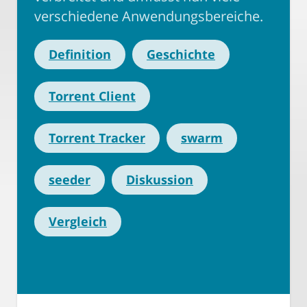
verschiedene Anwendungsbereiche.
Definition
Geschichte
Torrent Client
Torrent Tracker
swarm
seeder
Diskussion
Vergleich