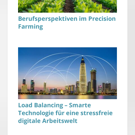
Berufsperspektiven im Precision
Farming
Load Balancing – Smarte
Technologie für eine stressfreie
digitale Arbeitswelt