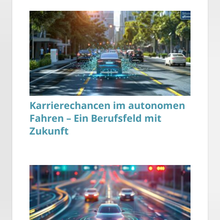
Karrierechancen im autonomen
Fahren – Ein Berufsfeld mit
Zukunft