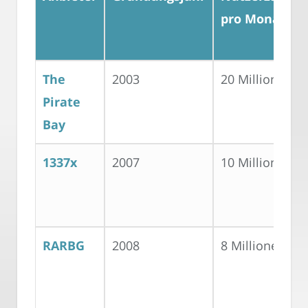
pro Monat
The
2003
20 Millionen
Pirate
Bay
1337x
2007
10 Millionen
RARBG
2008
8 Millionen