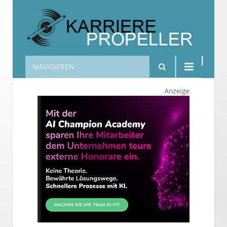
NAVIGIEREN
Karrierepropeller