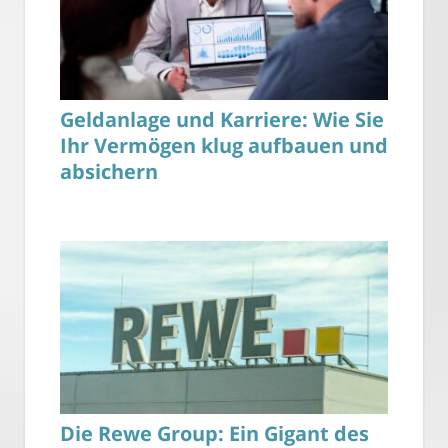
Geldanlage und Karriere: Wie Sie
Ihr Vermögen klug aufbauen und
absichern
Die Rewe Group: Ein Gigant des