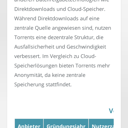
Direktdownloads und Cloud-Speicher.
Während Direktdownloads auf eine
zentrale Quelle angewiesen sind, nutzen
Torrents eine dezentrale Struktur, die
Ausfallsicherheit und Geschwindigkeit
verbessert. Im Vergleich zu Cloud-
Speicherlösungen bieten Torrents mehr
Anonymität, da keine zentrale
Speicherung stattfindet.
Vergl
Anbieter
Gründungsjahr
Nutzerzahlen