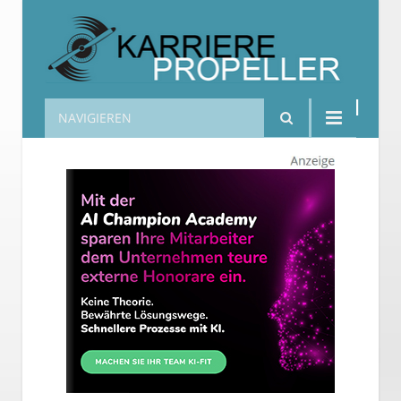
NAVIGIEREN
Karrierepropeller