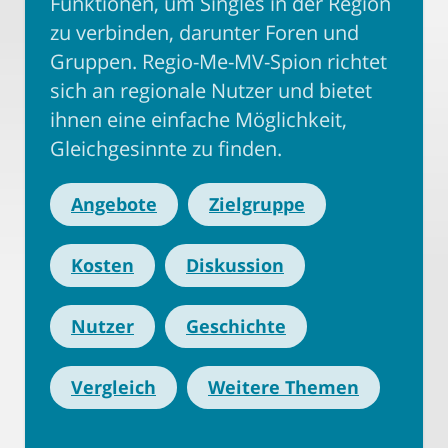
Funktionen, um Singles in der Region
zu verbinden, darunter Foren und
Gruppen. Regio-Me-MV-Spion richtet
sich an regionale Nutzer und bietet
ihnen eine einfache Möglichkeit,
Gleichgesinnte zu finden.
Angebote
Zielgruppe
Kosten
Diskussion
Nutzer
Geschichte
Vergleich
Weitere Themen