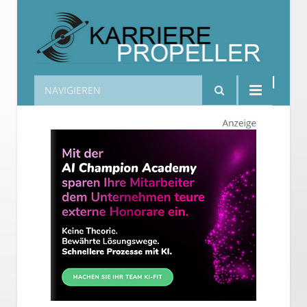
NAVIGIEREN
Karrierepropeller