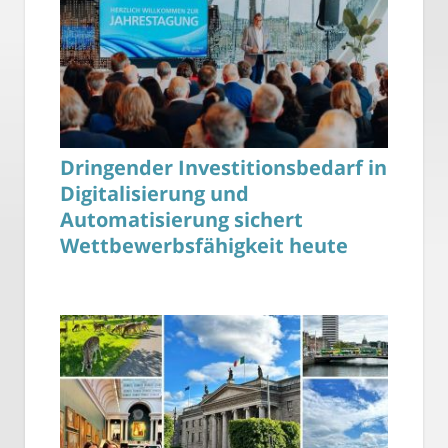
Dringender Investitionsbedarf in
Digitalisierung und
Automatisierung sichert
Wettbewerbsfähigkeit heute