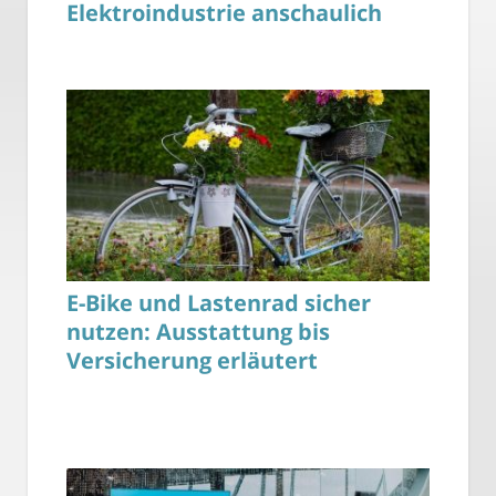
Elektroindustrie anschaulich
E-Bike und Lastenrad sicher
nutzen: Ausstattung bis
Versicherung erläutert