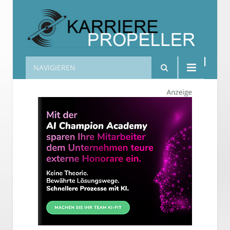
NAVIGIEREN
Karrierepropeller