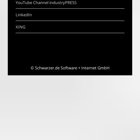
YouTube Channel industryPRESS
LinkedIn
XING
©
Schwarzer.de Software + Internet GmbH