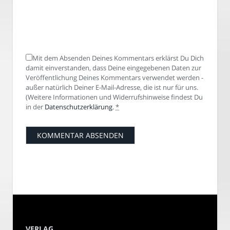
Mit dem Absenden Deines Kommentars erklärst Du Dich
damit einverstanden, dass Deine eingegebenen Daten zur
Veröffentlichung Deines Kommentars verwendet werden -
außer natürlich Deiner E-Mail-Adresse, die ist nur für uns.
(Weitere Informationen und Widerrufshinweise findest Du
in der
Datenschutzerklärung
.
*
VERLAG