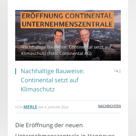
Nachhaltige Bauweise: Continental setzt auf
Klimaschutz (Foto: Continental AG)
Nachhaltige Bauweise:
0
Continental setzt auf
Klimaschutz
NACHRICHTEN
MERLE
VON
AM
4. JANUAR 2024
Die Eröffnung der neuen
Unternehmenszentrale in Hannover